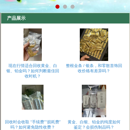
产品展示
现在行情适合回收黄金、白
整根金条 / 银条，和零散首饰回
银、铂金吗？如何判断最佳回
收价格有差异吗？
收时机？
回收时会收取 “手续费”“损耗费”
黄金、白银、铂金的纯度如何
吗？如何避免隐性收费？
鉴定？会损伤制品吗？