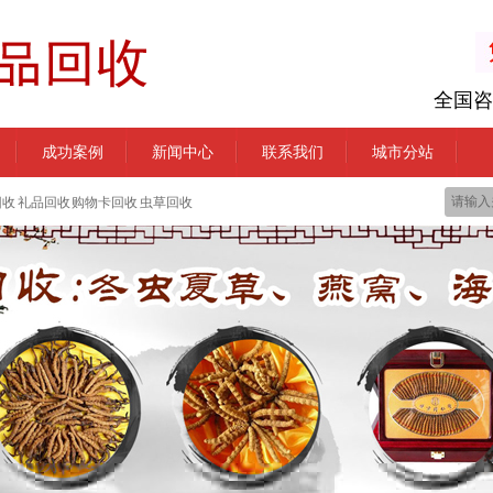
全国咨
成功案例
新闻中心
联系我们
城市分站
回收 礼品回收 购物卡回收 虫草回收