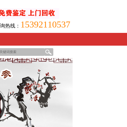
15392110537
询热线：