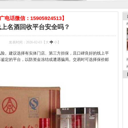
电话微信：15905924513】
线上名酒回收平台安全吗？
发表时间：2026-02-03【
大
中
小
】
风险。建议选择有实体门店、第三方担保，且口碑良好的线上平
再鉴定的平台，以防资金冻结或遭遇骗局。交易时可选择保价邮
。