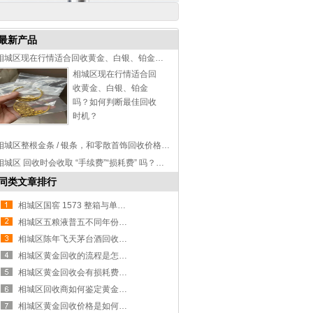
最新产品
相城区现在行情适合回收黄金、白银、铂金吗？如何判断最佳回收时机？
相城区现在行情适合回
收黄金、白银、铂金
吗？如何判断最佳回收
时机？
相城区整根金条 / 银条，和零散首饰回收价格有差异吗？
相城区 回收时会收取 “手续费”“损耗费” 吗？如何避免隐性收费？
同类文章排行
相城区国窖 1573 整箱与单瓶回收价格区别详解
相城区五粮液普五不同年份回收价格差异解析
相城区陈年飞天茅台酒回收价值评估指南
相城区黄金回收的流程是怎样的？
相城区黄金回收会有损耗费吗？
相城区回收商如何鉴定黄金纯度？
相城区黄金回收价格是如何确定的？