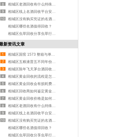
相城区老酒回收有什么特殊要求吗
相城区线上名酒回收平台安全吗？
相城区没有购买凭证的名酒能回收吗？
相城区哪些名酒值得回收？
相城区虫草回收分享虫草行业资讯
最新资讯文章
相城区国窖 1573 整箱与单瓶回收价格区别详解
相城区五粮液普五不同年份回收价格差异解析
相城区陈年飞天茅台酒回收价值评估指南
相城区黄金回收的流程是怎样的？
相城区黄金回收会有损耗费吗？
相城区回收商如何鉴定黄金纯度？
相城区黄金回收价格是如何确定的？
相城区老酒回收有什么特殊要求吗
相城区线上名酒回收平台安全吗？
相城区没有购买凭证的名酒能回收吗？
相城区哪些名酒值得回收？
相城区虫草回收分享虫草行业资讯